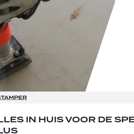
STAMPER
LLES IN HUIS VOOR DE SP
LUS