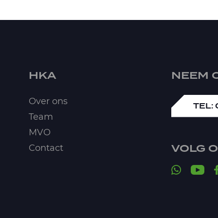
HKA
NEEM 
Over ons
TEL:
Team
MVO
VOLG 
Contact