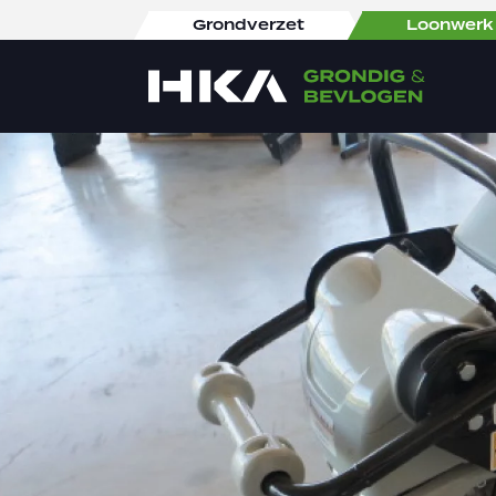
Grondverzet
Loonwerk